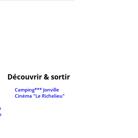
Découvrir & sortir
Camping*** Jonville
Cinéma "Le Richelieu"
e
e