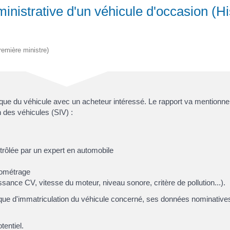
ministrative d'un véhicule d'occasion (H
Première ministre)
rique du véhicule avec un acheteur intéressé. Le rapport va mentionne
n des véhicules (SIV) :
trôlée par un expert en automobile
ilométrage
sance CV, vitesse du moteur, niveau sonore, critère de pollution...).
ue d'immatriculation du véhicule concerné, ses données nominatives e
tentiel.