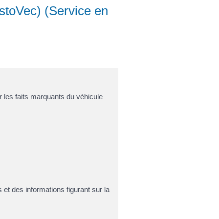
istoVec) (Service en
r les faits marquants du véhicule
t des informations figurant sur la