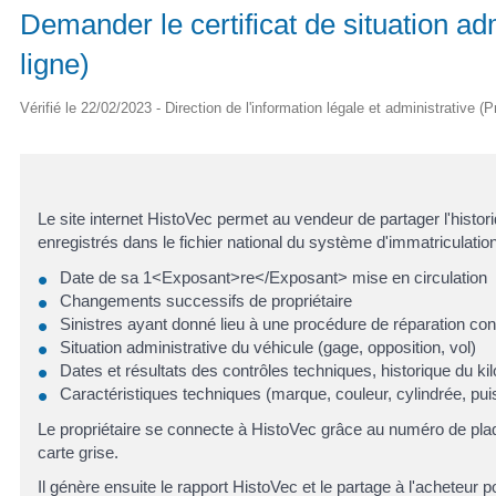
Demander le certificat de situation ad
ligne)
Vérifié le 22/02/2023 - Direction de l'information légale et administrative (
Le site internet HistoVec permet au vendeur de partager l'histo
enregistrés dans le fichier national du système d'immatriculatio
Date de sa 1<Exposant>re</Exposant> mise en circulation
Changements successifs de propriétaire
Sinistres ayant donné lieu à une procédure de réparation con
Situation administrative du véhicule (gage, opposition, vol)
Dates et résultats des contrôles techniques, historique du k
Caractéristiques techniques (marque, couleur, cylindrée, puis
Le propriétaire se connecte à HistoVec grâce au numéro de plaq
carte grise.
Il génère ensuite le rapport HistoVec et le partage à l'acheteur po