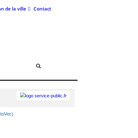
an de la ville
Contact
stoVec)