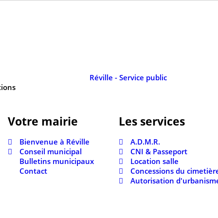
tions
Votre mairie
Les services
Bienvenue à Réville
A.D.M.R.
Conseil municipal
CNI & Passeport
Bulletins municipaux
Location salle
Contact
Concessions du cimetièr
Autorisation d'urbanism