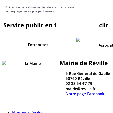
©
Direction de l'information légale et administrative
comarquage developpé par
baseo.io
Service public en 1
clic
Entreprises
Associa
Mairie de Réville
5 Rue Général de Gaulle
50760 Réville
02 33 54 47 79
mairie@reville.fr
Notre page Facebook
Mentions légales