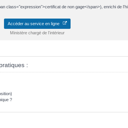
an class="expression">certificat de non gage</span>), enrichi de l'hi
Accéder au service en ligne
Ministère chargé de l'intérieur
pratiques :
sition)
nique ?