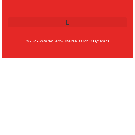
© 2026 www.reville.fr - Une réalisation R Dynamics