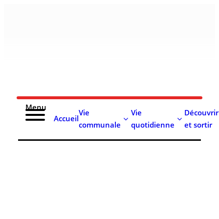
contenu
principal
Menu
Vie
Vie
Découvrir
Accueil
communale
quotidienne
et sortir