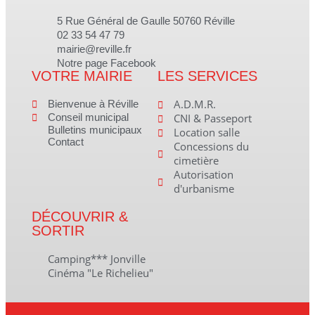
5 Rue Général de Gaulle 50760 Réville
02 33 54 47 79
mairie@reville.fr
Notre page Facebook
VOTRE MAIRIE
LES SERVICES
A.D.M.R.
Bienvenue à Réville
Conseil municipal
CNI & Passeport
Bulletins municipaux
Location salle
Contact
Concessions du
cimetière
Autorisation
d'urbanisme
DÉCOUVRIR &
SORTIR
Camping*** Jonville
Cinéma "Le Richelieu"