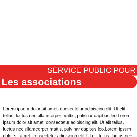
SERVICE PUBLIC POUR
Les associations
Lorem ipsum dolor sit amet, consectetur adipiscing elit. Ut elit
tellus, luctus nec ullamcorper mattis, pulvinar dapibus leo.
Lorem
ipsum dolor sit amet, consectetur adipiscing elit. Ut elit tellus,
luctus nec ullamcorper mattis, pulvinar dapibus leo.
Lorem ipsum
dolor sit amet, consectetur adipiscing elit. Ut elit tellus, luctus nec