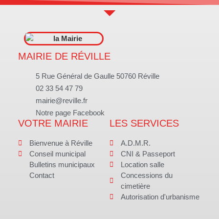
MAIRIE DE RÉVILLE
5 Rue Général de Gaulle 50760 Réville
02 33 54 47 79
mairie@reville.fr
Notre page Facebook
VOTRE MAIRIE
LES SERVICES
Bienvenue à Réville
A.D.M.R.
Conseil municipal
CNI & Passeport
Bulletins municipaux
Location salle
Contact
Concessions du
cimetière
Autorisation d'urbanisme