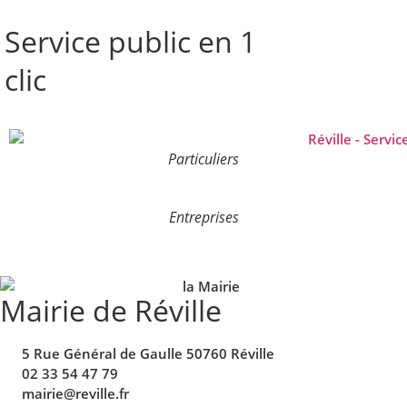
Service public en 1
clic
Particuliers
Entreprises
Mairie de Réville
5 Rue Général de Gaulle 50760 Réville
02 33 54 47 79
mairie@reville.fr