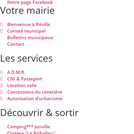
Notre page Facebook
Votre mairie
Bienvenue à Réville
Conseil municipal
Bulletins municipaux
Contact
Les services
A.D.M.R.
CNI & Passeport
Location salle
Concessions du cimetière
Autorisation d'urbanisme
Découvrir & sortir
Camping*** Jonville
Cinéma "Le Richelieu"