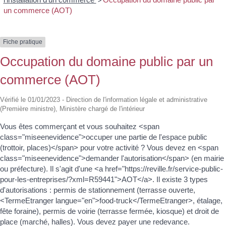
>
un commerce (AOT)
Fiche pratique
Occupation du domaine public par un
commerce (AOT)
Vérifié le 01/01/2023 - Direction de l'information légale et administrative
(Première ministre), Ministère chargé de l'intérieur
Vous êtes commerçant et vous souhaitez <span
class="miseenevidence">occuper une partie de l'espace public
(trottoir, places)</span> pour votre activité ? Vous devez en <span
class="miseenevidence">demander l'autorisation</span> (en mairie
ou préfecture). Il s'agit d'une <a href="https://reville.fr/service-public-
pour-les-entreprises/?xml=R59441">AOT</a>. Il existe 3 types
d'autorisations : permis de stationnement (terrasse ouverte,
<TermeEtranger langue="en">food-truck</TermeEtranger>, étalage,
fête foraine), permis de voirie (terrasse fermée, kiosque) et droit de
place (marché, halles). Vous devez payer une redevance.