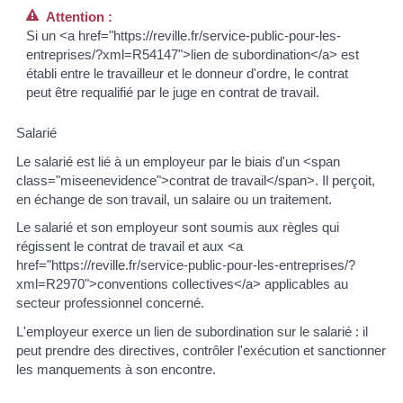
Attention :
Si un <a href="https://reville.fr/service-public-pour-les-
entreprises/?xml=R54147">lien de subordination</a> est
établi entre le travailleur et le donneur d'ordre, le contrat
peut être requalifié par le juge en contrat de travail.
Salarié
Le salarié est lié à un employeur par le biais d'un <span
class="miseenevidence">contrat de travail</span>. Il perçoit,
en échange de son travail, un salaire ou un traitement.
Le salarié et son employeur sont soumis aux règles qui
régissent le contrat de travail et aux <a
href="https://reville.fr/service-public-pour-les-entreprises/?
xml=R2970">conventions collectives</a> applicables au
secteur professionnel concerné.
L'employeur exerce un lien de subordination sur le salarié : il
peut prendre des directives, contrôler l'exécution et sanctionner
les manquements à son encontre.