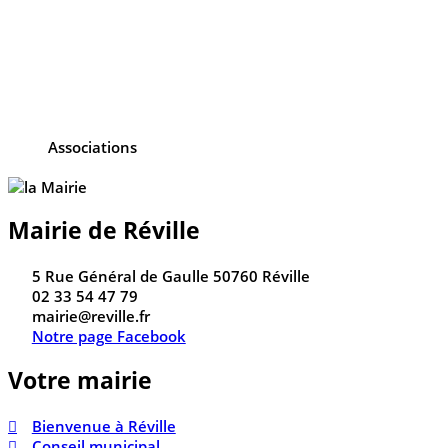
Associations
Mairie de Réville
5 Rue Général de Gaulle 50760 Réville
02 33 54 47 79
mairie@reville.fr
Notre page Facebook
Votre mairie
Bienvenue à Réville
Conseil municipal