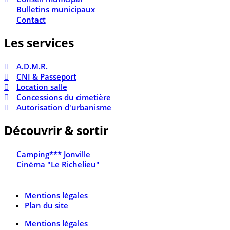
Bulletins municipaux
Contact
Les services
A.D.M.R.
CNI & Passeport
Location salle
Concessions du cimetière
Autorisation d'urbanisme
Découvrir & sortir
Camping*** Jonville
Cinéma "Le Richelieu"
Mentions légales
Plan du site
Mentions légales