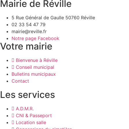
Mairie de Réville
5 Rue Général de Gaulle 50760 Réville
02 33 54 47 79
mairie@reville.fr
Notre page Facebook
Votre mairie
Bienvenue à Réville
Conseil municipal
Bulletins municipaux
Contact
Les services
A.D.M.R.
CNI & Passeport
Location salle