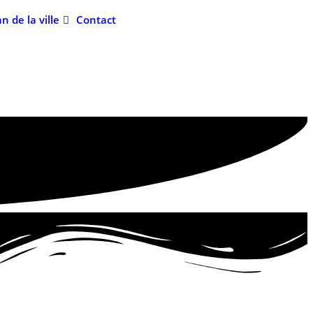
an de la ville
Contact