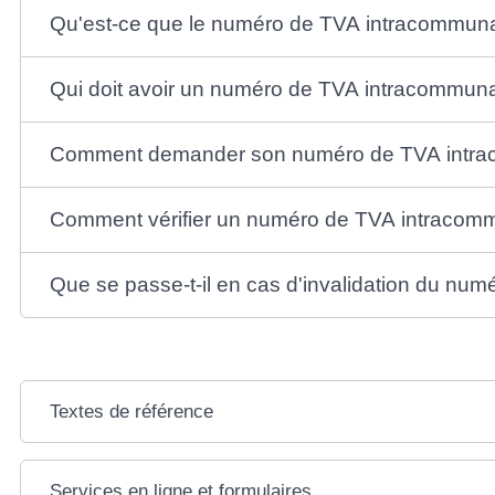
Qu'est-ce que le numéro de TVA intracommuna
Qui doit avoir un numéro de TVA intracommuna
Comment demander son numéro de TVA intra
Comment vérifier un numéro de TVA intracommu
Que se passe-t-il en cas d'invalidation du nu
Textes de référence
Services en ligne et formulaires