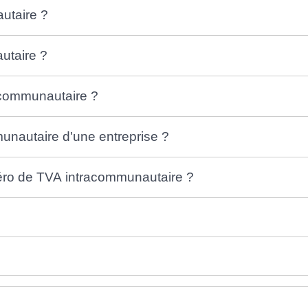
utaire ?
utaire ?
communautaire ?
nautaire d'une entreprise ?
méro de TVA intracommunautaire ?