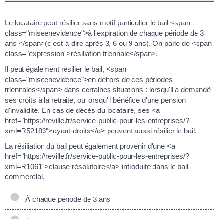
Le locataire peut résilier sans motif particulier le bail <span
class="miseenevidence">à l'expiration de chaque période de 3
ans </span>(c'est-à-dire après 3, 6 ou 9 ans). On parle de <span
class="expression">résiliation triennale</span>.
Il peut également résilier le bail, <span
class="miseenevidence">en dehors de ces périodes
triennales</span> dans certaines situations : lorsqu'il a demandé
ses droits à la retraite, ou lorsqu'il bénéfice d'une pension
d'invalidité. En cas de décès du locataire, ses <a
href="https://reville.fr/service-public-pour-les-entreprises/?
xml=R52183">ayant-droits</a> peuvent aussi résilier le bail.
La résiliation du bail peut également provenir d'une <a
href="https://reville.fr/service-public-pour-les-entreprises/?
xml=R1061">clause résolutoire</a> introduite dans le bail
commercial.
À chaque période de 3 ans