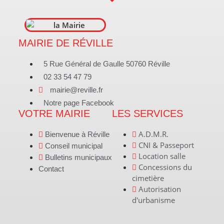
MAIRIE DE RÉVILLE
5 Rue Général de Gaulle 50760 Réville
02 33 54 47 79
mairie@reville.fr
Notre page Facebook
VOTRE MAIRIE
LES SERVICES
A.D.M.R.
Bienvenue à Réville
CNI & Passeport
Conseil municipal
Location salle
Bulletins municipaux
Concessions du
Contact
cimetière
Autorisation
d'urbanisme