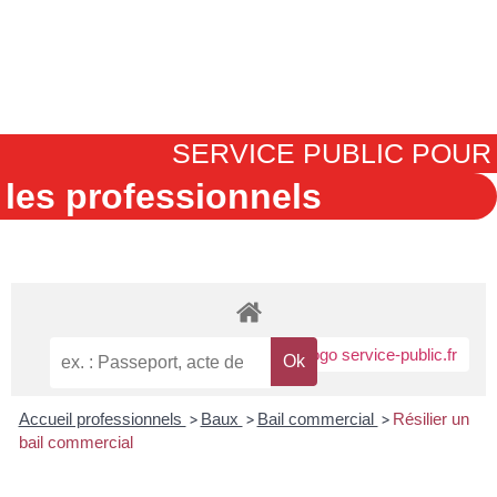
contenu
principal
Menu
SERVICE PUBLIC POUR
les professionnels
Accueil professionnels
>
Baux
>
Bail commercial
>
Résilier un
bail commercial