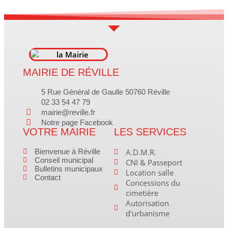
MAIRIE DE RÉVILLE
5 Rue Général de Gaulle 50760 Réville
02 33 54 47 79
mairie@reville.fr
Notre page Facebook
VOTRE MAIRIE
LES SERVICES
Bienvenue à Réville
A.D.M.R.
Conseil municipal
CNI & Passeport
Bulletins municipaux
Location salle
Contact
Concessions du
cimetière
Autorisation
d'urbanisme