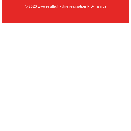
© 2026 www.reville.fr - Une réalisation R Dynamics