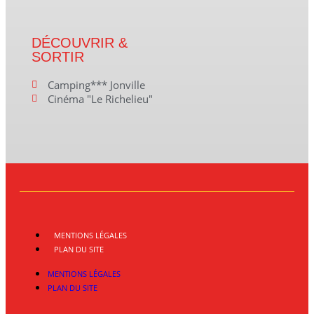
DÉCOUVRIR &
SORTIR
Camping*** Jonville
Cinéma "Le Richelieu"
MENTIONS LÉGALES
PLAN DU SITE
MENTIONS LÉGALES
PLAN DU SITE