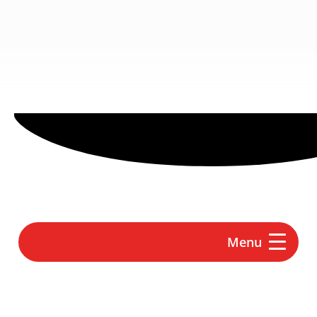
contenu
principal
Menu