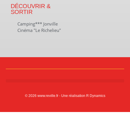
DÉCOUVRIR &
SORTIR
Camping*** Jonville
Cinéma "Le Richelieu"
© 2026 www.reville.fr - Une réalisation R Dynamics