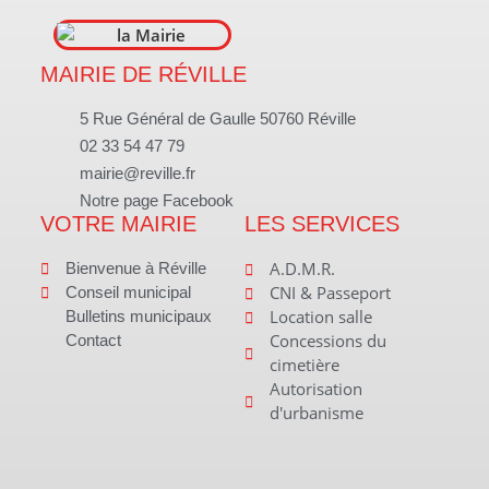
MAIRIE DE RÉVILLE
5 Rue Général de Gaulle 50760 Réville
02 33 54 47 79
mairie@reville.fr
Notre page Facebook
VOTRE MAIRIE
LES SERVICES
A.D.M.R.
Bienvenue à Réville
CNI & Passeport
Conseil municipal
Location salle
Bulletins municipaux
Concessions du
Contact
cimetière
Autorisation
d'urbanisme