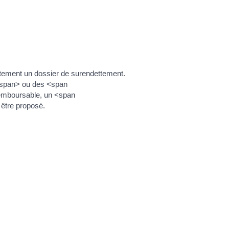
uitement un dossier de surendettement.
</span> ou des <span
remboursable, un <span
être proposé.