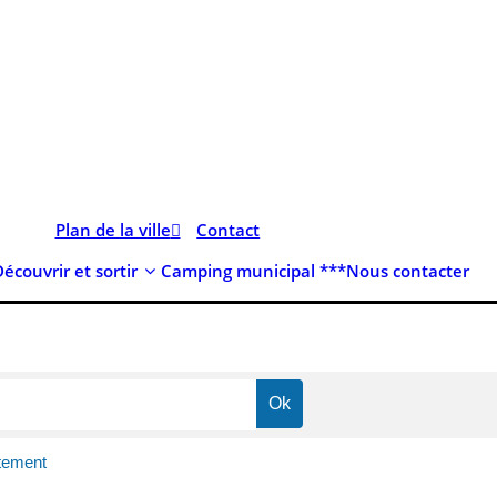
Plan de la ville
Contact
Découvrir et sortir
Camping municipal ***
Nous contacter
tement