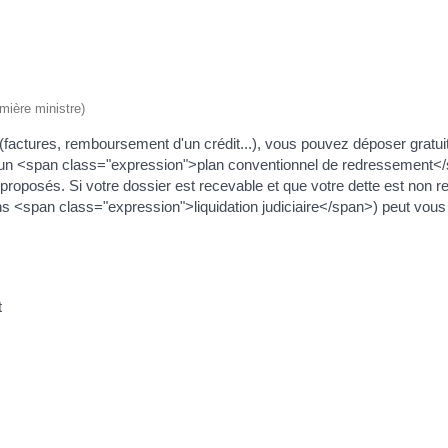
emière ministre)
s (factures, remboursement d'un crédit...), vous pouvez déposer grat
le, un <span class="expression">plan conventionnel de redressement
posés. Si votre dossier est recevable et que votre dette est non 
 <span class="expression">liquidation judiciaire</span>) peut vous 
t