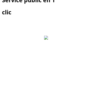
Service public en 1
clic