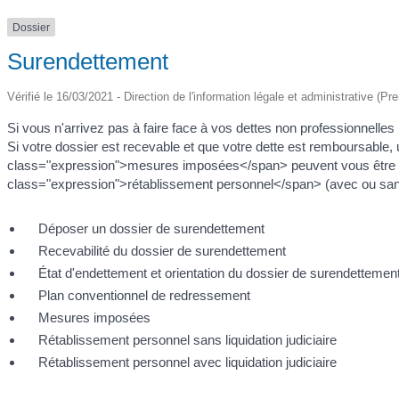
Dossier
Surendettement
Vérifié le 16/03/2021 - Direction de l'information légale et administrative (Pr
Si vous n'arrivez pas à faire face à vos dettes non professionnelle
Si votre dossier est recevable et que votre dette est remboursab
class="expression">mesures imposées</span> peuvent vous être pro
class="expression">rétablissement personnel</span> (avec ou sans
Déposer un dossier de surendettement
Recevabilité du dossier de surendettement
État d'endettement et orientation du dossier de surendettemen
Plan conventionnel de redressement
Mesures imposées
Rétablissement personnel sans liquidation judiciaire
Rétablissement personnel avec liquidation judiciaire