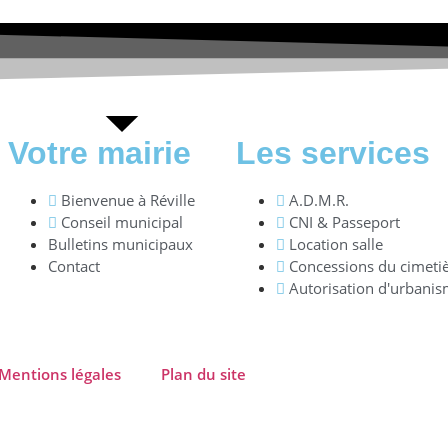
Votre mairie
Les services
Bienvenue à Réville
A.D.M.R.
Conseil municipal
CNI & Passeport
Bulletins municipaux
Location salle
Contact
Concessions du cimeti
Autorisation d'urbani
Mentions légales
Plan du site