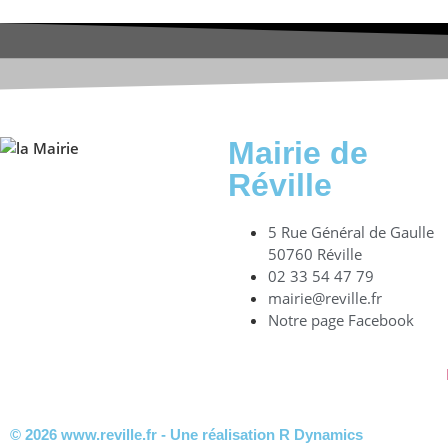
Mairie de
Réville
5 Rue Général de Gaulle
50760 Réville
02 33 54 47 79
mairie@reville.fr
Notre page Facebook
© 2026 www.reville.fr - Une réalisation R Dynamics