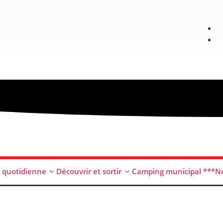
e quotidienne
Découvrir et sortir
Camping municipal ***
No