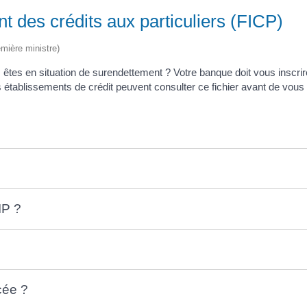
 des crédits aux particuliers (FICP)
emière ministre)
tes en situation de surendettement ? Votre banque doit vous inscrire
 établissements de crédit peuvent consulter ce fichier avant de vou
IP ?
cée ?