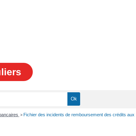
liers
 bancaires
>
Fichier des incidents de remboursement des crédits aux p