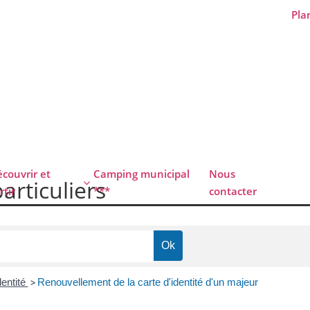
Plan
couvrir et
Camping municipal
Nous
particuliers
rtir
***
contacter
dentité
>
Renouvellement de la carte d'identité d'un majeur