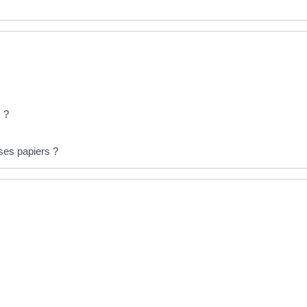
 ?
ses papiers ?