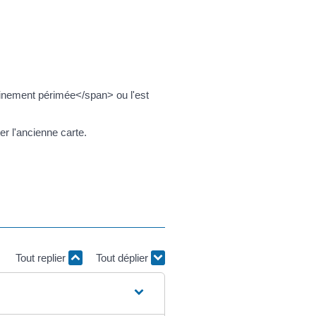
inement périmée</span> ou l'est
r l'ancienne carte.
Tout replier
Tout déplier