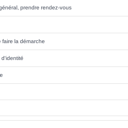
n général, prendre rendez-vous
e faire la démarche
 d'identité
te