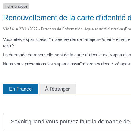
Fiche pratique
Renouvellement de la carte d'identité 
Vérifié le 23/11/2022 - Direction de l'information légale et administrative (Pr
Vous êtes <span class="miseenevidence">majeur</span> et votre c
déjà ?
La demande de renouvellement de la carte d'identité est <span cla
Nous vous présentons les <span class="miseenevidence">étapes
En France
À l'étranger
Savoir quand vous pouvez faire la demande de