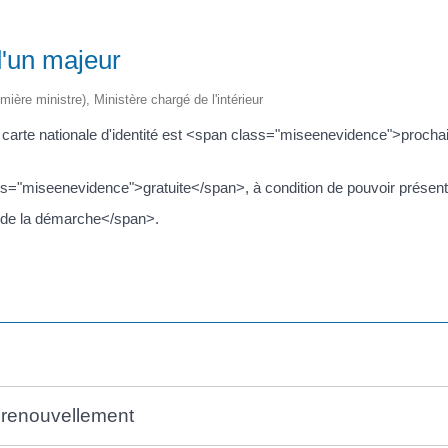
d'un majeur
emière ministre), Ministère chargé de l'intérieur
arte nationale d'identité est <span class="miseenevidence">procha
ss="miseenevidence">gratuite</span>, à condition de pouvoir présente
 de la démarche</span>.
 renouvellement