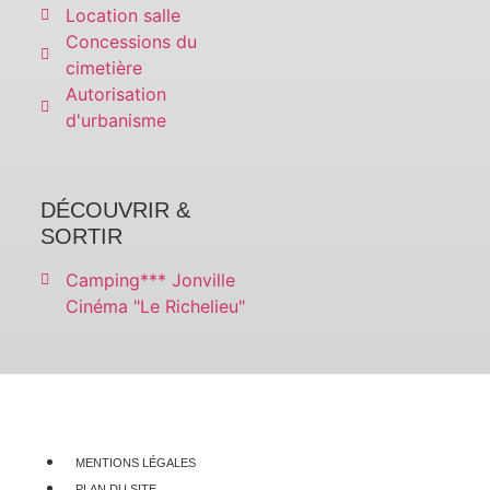
Location salle
Concessions du
cimetière
Autorisation
d'urbanisme
DÉCOUVRIR &
SORTIR
Camping*** Jonville
Cinéma "Le Richelieu"
MENTIONS LÉGALES
PLAN DU SITE