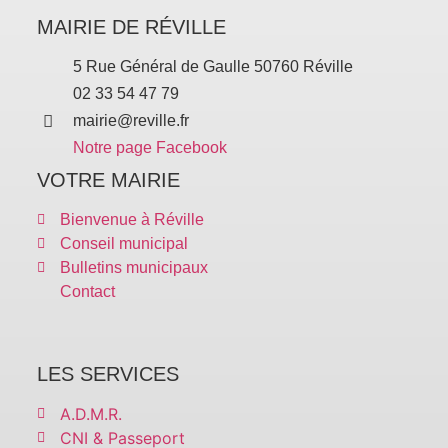
MAIRIE DE RÉVILLE
5 Rue Général de Gaulle 50760 Réville
02 33 54 47 79
mairie@reville.fr
Notre page Facebook
VOTRE MAIRIE
Bienvenue à Réville
Conseil municipal
Bulletins municipaux
Contact
LES SERVICES
A.D.M.R.
CNI & Passeport