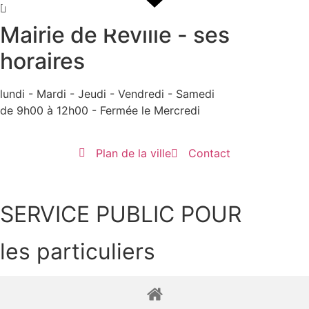
contenu
principal
Mairie de Réville - ses
horaires
lundi - Mardi - Jeudi - Vendredi - Samedi
de 9h00 à 12h00 - Fermée le Mercredi
Plan de la ville
Contact
Menu
SERVICE PUBLIC POUR​
les particuliers