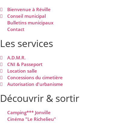
Bienvenue à Réville
Conseil municipal
Bulletins municipaux
Contact
Les services
A.D.M.R.
CNI & Passeport
Location salle
Concessions du cimetière
Autorisation d'urbanisme
Découvrir & sortir
Camping*** Jonville
Cinéma "Le Richelieu"