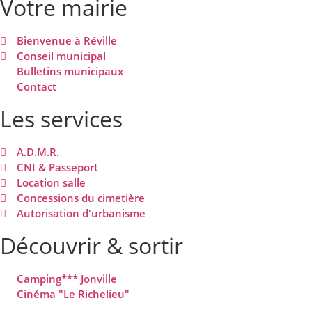
Votre mairie
Bienvenue à Réville
Conseil municipal
Bulletins municipaux
Contact
Les services
A.D.M.R.
CNI & Passeport
Location salle
Concessions du cimetière
Autorisation d'urbanisme
Découvrir & sortir
Camping*** Jonville
Cinéma "Le Richelieu"