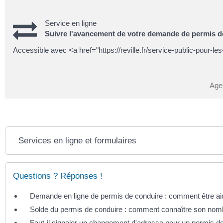
Service en ligne
Suivre l'avancement de votre demande de permis d
Accessible avec <a href="https://reville.fr/service-public-pour
Age
Services en ligne et formulaires
Questions ? Réponses !
Demande en ligne de permis de conduire : comment être a
Solde du permis de conduire : comment connaître son nomb
Faut-il signaler un changement d'adresse pour un permis d