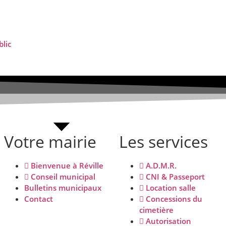
Votre mairie
Les services
Bienvenue à Réville
A.D.M.R.
Conseil municipal
CNI & Passeport
Bulletins municipaux
Location salle
Contact
Concessions du
cimetière
Autorisation