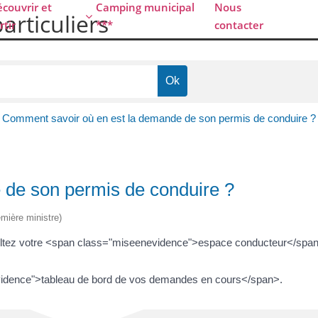
couvrir et
Camping municipal
Nous
particuliers
rtir
***
contacter
Comment savoir où en est la demande de son permis de conduire ?
 de son permis de conduire ?
emière ministre)
ultez votre <span class="miseenevidence">espace conducteur</span>
vidence">tableau de bord de vos demandes en cours</span>.