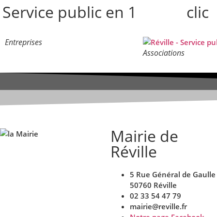
Service public en 1
clic
Entreprises
Associations
Mairie de
Réville
5 Rue Général de Gaulle
50760 Réville
02 33 54 47 79
mairie@reville.fr
Notre page Facebook