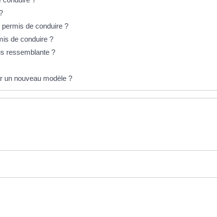
?
 permis de conduire ?
mis de conduire ?
lus ressemblante ?
ar un nouveau modèle ?