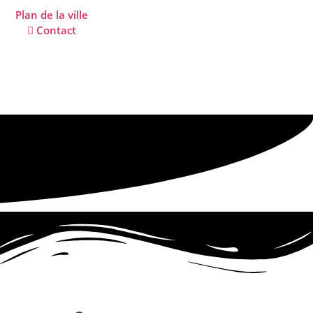
Plan de la ville
Contact