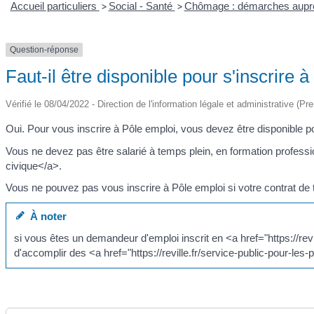
Accueil particuliers
>
Social - Santé
>
Chômage : démarches auprè
Question-réponse
Faut-il être disponible pour s'inscrire 
Vérifié le 08/04/2022 - Direction de l'information légale et administrative (Pr
Oui. Pour vous inscrire à Pôle emploi, vous devez être disponible p
Vous ne devez pas être salarié à temps plein, en formation professio
civique</a>.
Vous ne pouvez pas vous inscrire à Pôle emploi si votre contrat de t
À noter
si vous êtes un demandeur d'emploi inscrit en <a href="https://rev
d'accomplir des <a href="https://reville.fr/service-public-pour-le