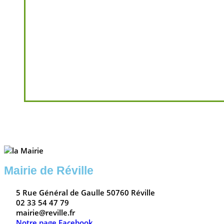
Mairie de Réville
5 Rue Général de Gaulle 50760 Réville
02 33 54 47 79
mairie@reville.fr
Notre page Facebook