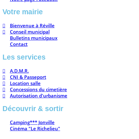
Votre mairie
Bienvenue à Réville
Conseil municipal
Bulletins municipaux
Contact
Les services
A.D.M.R.
CNI & Passeport
Location salle
Concessions du cimetière
Autorisation d'urbanisme
Découvrir & sortir
Camping*** Jonville
Cinéma "Le Richelieu"