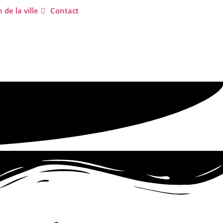
 de la ville
Contact