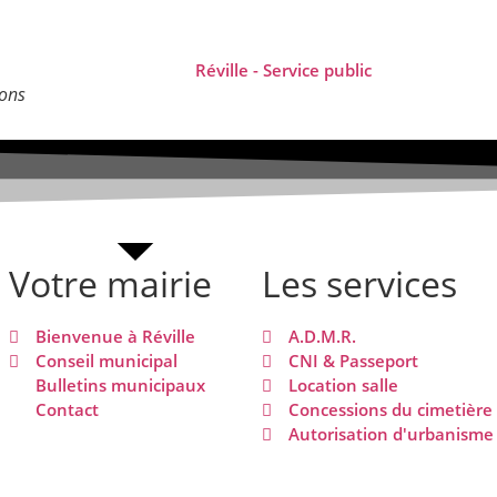
ions
Votre mairie
Les services
Bienvenue à Réville
A.D.M.R.
Conseil municipal
CNI & Passeport
Bulletins municipaux
Location salle
Contact
Concessions du cimetière
Autorisation d'urbanisme