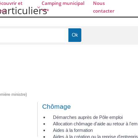
couvrir et
Camping municipal
Nous
particuliers
rtir
***
contacter
emière ministre)
Chômage
Démarches auprès de Pôle emploi
Allocation chômage d'aide au retour à l'e
Aides à la formation
Aides à la création ou la reprise d'entrepri