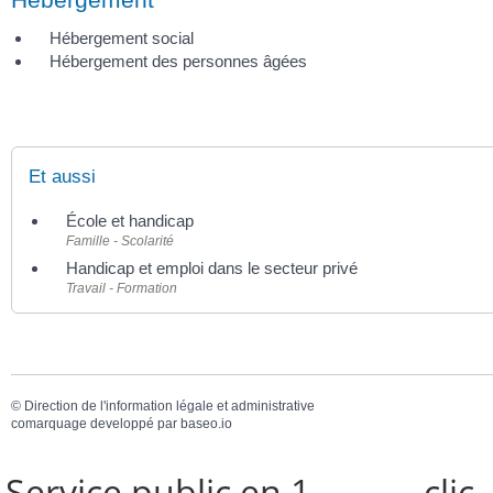
Hébergement social
Hébergement des personnes âgées
Et aussi
École et handicap
Famille - Scolarité
Handicap et emploi dans le secteur privé
Travail - Formation
©
Direction de l'information légale et administrative
comarquage developpé par
baseo.io
Service public en 1
clic