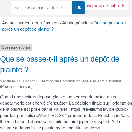
Accueil particuliers
>
Justice
>
Affaire pénale
>
Que se passe-t-il
après un dépôt de plainte ?
Question-réponse
Que se passe-t-il après un dépôt de
plainte ?
Vérifié le 17/03/2022 - Direction de l'information légale et administrative
(Première ministre)
Quand une victime dépose plainte, un service de police ou de
gendarmerie est chargé d'enquêter. La décision finale sur l'orientation
de la plainte est prise par le <a href="https://reville.fr/service-public-
pour-les-particuliers/?xml=R1123">procureur de la République</a>.
Il peut classer l'affaire sans suite ou faire juger le suspect. Si la
victime a déposé une plainte avec constitution de <a