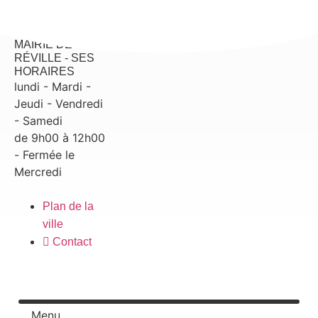
contenu
principal
MAIRIE DE
RÉVILLE - SES
HORAIRES
lundi - Mardi -
Jeudi - Vendredi
- Samedi
de 9h00 à 12h00
- Fermée le
Mercredi
Plan de la
ville
Contact
Menu