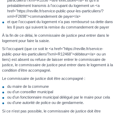
particuliers/?xml=R1056">titre exécutoire</a> et qu'il a
préalablement transmis à l'occupant du logement un <a
href="https://reville.fr/service-public-pour-les-particuliers/?
xml=F2698">commandement de payer</a>
et que l'occupant du logement n'a pas remboursé sa dette dans
les 8 jours qui suivent la remise du commandement de payer
À la fin de ce délai, le commissaire de justice peut entrer dans le
logement pour faire la saisie.
Si l'occupant (que ce soit le <a href="https://reville.fr/service-
public-pour-les-particuliers/?xml=R12468">débiteur</a> ou un
tiers) est absent ou refuse de laisser entrer le commissaire de
justice, le commissaire de justice peut entrer dans le logement à la
condition d'être accompagné.
Le commissaire de justice doit être accompagné :
du maire de la commune
ou d'un conseiller municipal
ou d'un fonctionnaire municipal délégué par le maire pour cela
ou d'une autorité de police ou de gendarmerie.
Si ce n'est pas possible, le commissaire de justice doit être