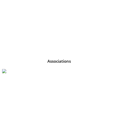
Associations