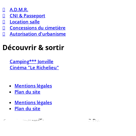
A.D.M.R.
CNI & Passeport
Location salle
Concessions du cimetière
Autorisation d'urbanisme
Découvrir & sortir
Camping*** Jonville
Cinéma "Le Richelieu"
Mentions légales
Plan du site
Mentions légales
Plan du site
© 2026 www.reville.fr - Une réalisation R Dynamics