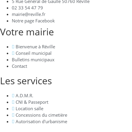
5 Rue Général de Gaulle 50760 Réville
02 33 54 47 79
mairie@reville.fr
Notre page Facebook
Votre mairie
Bienvenue à Réville
Conseil municipal
Bulletins municipaux
Contact
Les services
A.D.M.R.
CNI & Passeport
Location salle
Concessions du cimetière
Autorisation d'urbanisme