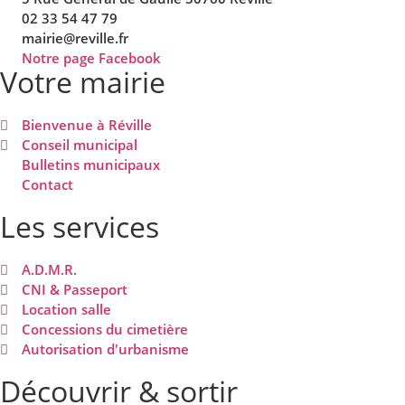
02 33 54 47 79
mairie@reville.fr
Notre page Facebook
Votre mairie
Bienvenue à Réville
Conseil municipal
Bulletins municipaux
Contact
Les services
A.D.M.R.
CNI & Passeport
Location salle
Concessions du cimetière
Autorisation d'urbanisme
Découvrir & sortir