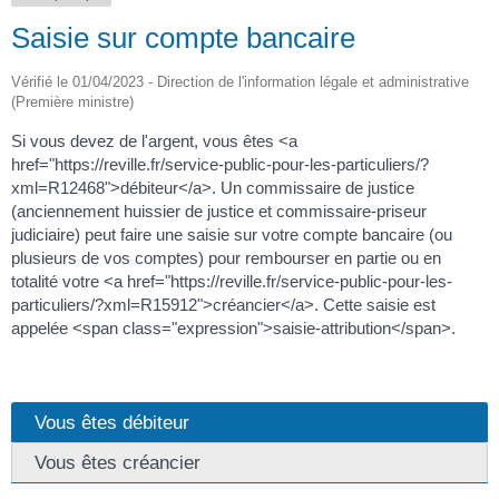
Saisie sur compte bancaire
Vérifié le 01/04/2023 - Direction de l'information légale et administrative
(Première ministre)
Si vous devez de l'argent, vous êtes <a
href="https://reville.fr/service-public-pour-les-particuliers/?
xml=R12468">débiteur</a>. Un commissaire de justice
(anciennement huissier de justice et commissaire-priseur
judiciaire) peut faire une saisie sur votre compte bancaire (ou
plusieurs de vos comptes) pour rembourser en partie ou en
totalité votre <a href="https://reville.fr/service-public-pour-les-
particuliers/?xml=R15912">créancier</a>. Cette saisie est
appelée <span class="expression">saisie-attribution</span>.
Vous êtes débiteur
Vous êtes créancier