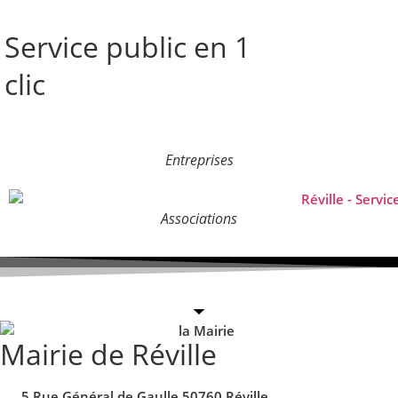
Service public en 1
clic
Entreprises
Associations
Mairie de Réville
5 Rue Général de Gaulle 50760 Réville